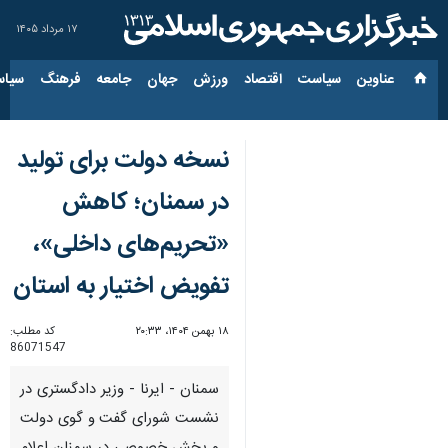
۱۷ مرداد ۱۴۰۵
عناوین‌
سیاست
اقتصاد
ورزش
جهان
جامعه
فرهنگ
سیاس
نسخه دولت برای تولید
در سمنان؛ کاهش
«تحریم‌های داخلی»،
تفویض اختیار به استان
۱۸ بهمن ۱۴۰۴، ۲۰:۳۳
کد مطلب:
86071547