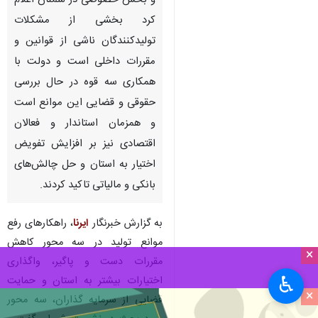
سمنان - ایرنا - وزیر دادگستری در
نشست شورای گفت و گوی دولت
و بخش خصوصی در سمنان اعلام
کرد بخشی از مشکلات
تولیدکنندگان ناشی از قوانین و
مقررات داخلی است و دولت با
همکاری سه قوه در حال بررسی
حقوقی و قضایی این موانع است
و همزمان استاندار و فعالان
اقتصادی نیز بر افزایش تفویض
×
اختیار به استان و حل چالش‌های
بانکی و مالیاتی تاکید کردند.
♿︎
×
به گزارش خبرنگار
ایرنا
، راهکارهای رفع