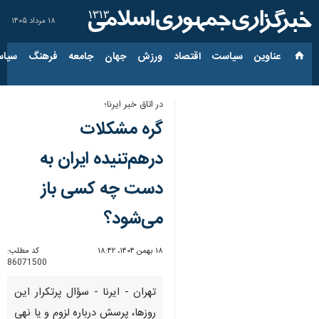
۱۸ مرداد ۱۴۰۵
عناوین‌
سیاست
اقتصاد
ورزش
جهان
جامعه
فرهنگ
سیاس
در اتاق خبر ایرنا؛
گره مشکلات
درهم‌تنیده ایران به
دست چه کسی باز
می‌شود؟
۱۸ بهمن ۱۴۰۴، ۱۸:۴۲
کد مطلب:
86071500