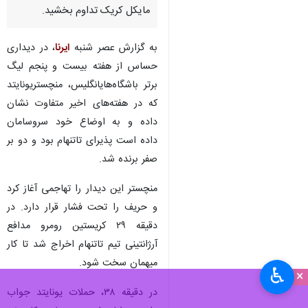
مایکل کریک تداوم بخشید.
به گزارش عصر شنبه
ایرنا
، در دیداری
حساس از هفته بیست و پنجم لیگ
برتر باشگاه‌هایانگلیس، منچستریونایتد
که در هفته‌های اخیر متفاوت نشان
داده و به اوضاع خود سروسامان
داده است پذیرای تاتنهام بود و دو بر
صفر برنده شد.
منچستر این دیدار را تهاجمی آغاز کرد
و حریف را تحت فشار قرار دارد. در
دقیقه ۲۹ کریستین رومرو مدافع
آرژانتینی تیم تاتنهام اخراج شد تا کار
میهمان سخت شود.
♿︎
×
در دقیقه ۳۸، حملات یونایتد جواب