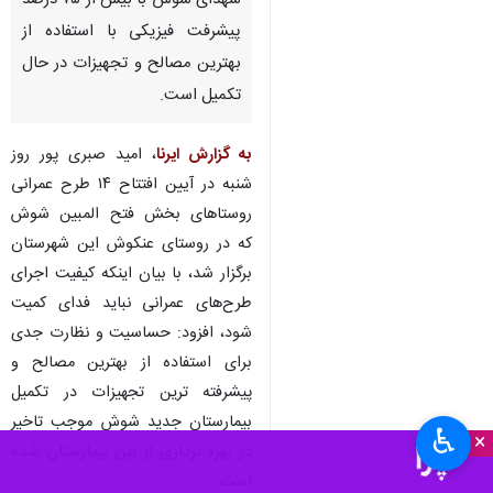
شهدای شوش با بیش از ۷۵ درصد
پیشرفت فیزیکی با استفاده از
بهترین مصالح و تجهیزات در حال
تکمیل است.
به گزارش ایرنا
، امید صبری پور روز
شنبه در آیین افتتاح ۱۴ طرح عمرانی
روستاهای بخش فتح المبین شوش
که در روستای عنکوش این شهرستان
برگزار شد، با بیان اینکه کیفیت اجرای
طرح‌های عمرانی نباید فدای کمیت
شود، افزود: حساسیت و نظارت جدی
برای استفاده از بهترین مصالح و
پیشرفته ترین تجهیزات در تکمیل
بیمارستان جدید شوش موجب تاخیر
♿︎
×
در بهره برداری از این بیمارستان شده
است.