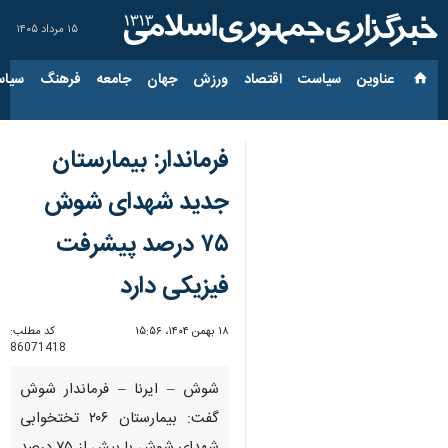
۱۵ مرداد ۱۴۰۵
عناوین‌
سیاست
اقتصاد
ورزش
جهان
جامعه
فرهنگ
سیاس
فرماندار: بیمارستان
جدید شهدای شوش
۷۵ درصد پیشرفت
فیزیکی دارد
۱۸ بهمن ۱۴۰۴، ۱۵:۵۶
کد مطلب:
86071418
شوش – ایرنا – فرماندار شوش
گفت: بیمارستان ۲۰۶ تختخوابی