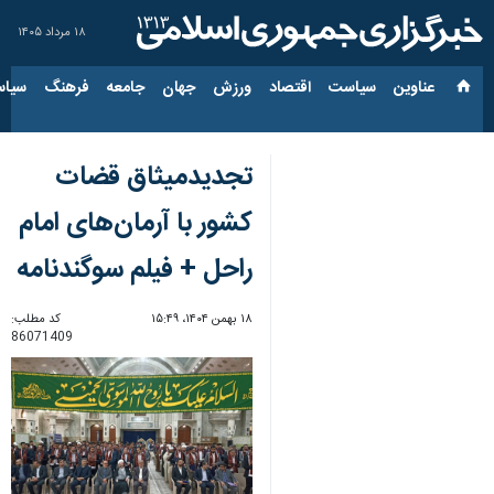
۱۸ مرداد ۱۴۰۵
عناوین‌
سیاست
اقتصاد
ورزش
جهان
جامعه
فرهنگ
سیاس
تجدیدمیثاق قضات
کشور با آرمان‌های امام
راحل + فیلم سوگندنامه
۱۸ بهمن ۱۴۰۴، ۱۵:۴۹
کد مطلب:
86071409