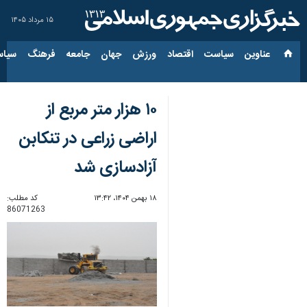
۱۵ مرداد ۱۴۰۵
عناوین‌
سیاست
اقتصاد
ورزش
جهان
جامعه
فرهنگ
سیاس
۱۰ هزار متر مربع از
اراضی زراعی در تنکابن
آزادسازی شد
۱۸ بهمن ۱۴۰۴، ۱۳:۴۲
کد مطلب:
86071263