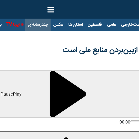
ت‌خارجی
علمی
فلسطین
استان‌ها
عکس
چندرسانه‌ای
ایرنا TV
با
ازبین‌بردن منابع ملی است