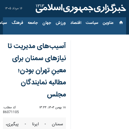
۱۶ مرداد ۱۴۰۵
عناوین‌
سیاست
اقتصاد
ورزش
جهان
جامعه
فرهنگ
سیاس
آسیب‌های مدیریت تا
نیازهای سمنان برای
معینِ تهران بودن؛
مطالبه‌ نمایندگان
مجلس
۱۸ بهمن ۱۴۰۴، ۱۳:۴۴
کد مطلب:
86071105
سمنان - ایرنا - پیگیری،