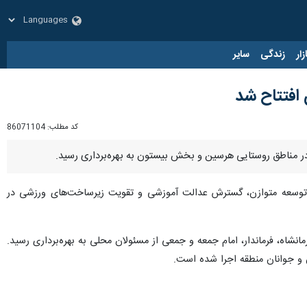
زار
زندگی
سایر
کد مطلب:
86071104
ه در مناطق روستایی هرسین و بخش بیستون به بهره‌برداری رسید.
 روستایی است که در راستای تحقق توسعه متوازن، گسترش عدالت آموزشی و تقویت زیرساخت‌های ورزشی در
شاه، فرماندار، امام جمعه و جمعی از مسئولان محلی به بهره‌برداری رسید.
 و جوانان منطقه اجرا شده است.