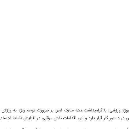
ن پروژه ورزشی، با گرامیداشت دهه مبارک فجر، بر ضرورت توجه ویژه به ورز
در دستور کار قرار دارد و این اقدامات نقش مؤثری در افزایش نشاط اجتماعی