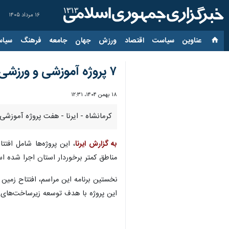
۱۶ مرداد ۱۴۰۵
عناوین‌
سیاست
اقتصاد
ورزش
جهان
جامعه
فرهنگ
سیاس
۷ پروژه آموزشی و ورزشی با حضور استاندار کرمانشاه در روستاهای هرسین افتتاح شد
۱۸ بهمن ۱۴۰۴، ۱۲:۳۱
کرمانشاه - ایرنا - هفت پروژه آموزشی
به گزارش ایرنا
مناطق کمتر برخوردار استان اجرا شده‌ ا
نخستین برنامه این مراسم، افتتاح زمین
این پروژه با هدف توسعه زیرساخت‌های 