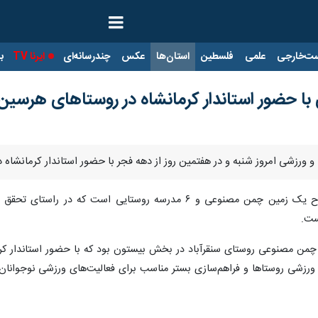
ت‌خارجی
علمی
فلسطین
استان‌ها
عکس
چندرسانه‌ای
ایرنا TV
با
 و ورزشی امروز شنبه و در هفتمین روز از دهه فجر با حضور استاندار کرمانشا
، این پروژه‌ها شامل افتتاح یک زمین چمن مصنوعی و ۶ مدرسه
ست.
 چمن مصنوعی روستای سنقرآباد در بخش بیستون بود که با حضور استاندار کرمان
ورزشی روستاها و فراهم‌سازی بستر مناسب برای فعالیت‌های ورزشی نوجوانان