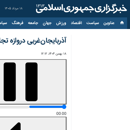
۱۸ مرداد ۱۴۰۵
عناوین‌
سیاست
اقتصاد
ورزش
جهان
جامعه
فرهنگ
سیاس
آذربایجان‌غربی دروازه تجارت به بازار ۱۵۰ می
۱۸ بهمن ۱۴۰۴، ۱۲:۱۲
00:00