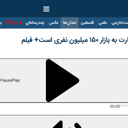
ت‌خارجی
علمی
فلسطین
استان‌ها
عکس
چندرسانه‌ای
ایرنا TV
با
لیون نفری است+ فیلم
Pause
Play
00:00