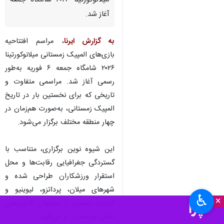
میلانوکورتینا ۲۰۲۶ شامگاه جمعه
آغاز شد.
به گزارش ایرنا
، مراسم افتتاحیه
بازی‌های المپیک زمستانی میلانوکورتینا
۲۰۲۶ شامگاه جمعه ۶ فوریه به‌طور
رسمی آغاز شد. مراسمی متفاوت و
تاریخی که برای نخستین بار در تاریخ
المپیک زمستانی، به‌صورت هم‌زمان در
چهار منطقه مختلف برگزار می‌شود.
این شیوه نوین برگزاری، متناسب با
گستردگی جغرافیایی رقابت‌ها و محل
استقرار ورزشکاران طراحی شده و
شهرهای میلان، پرداتزو، لیوینیو و
♿︎
×
کورتینا دامپتزو را به‌عنوان کانون‌های
اصلی مراسم در بر می‌گیرد.