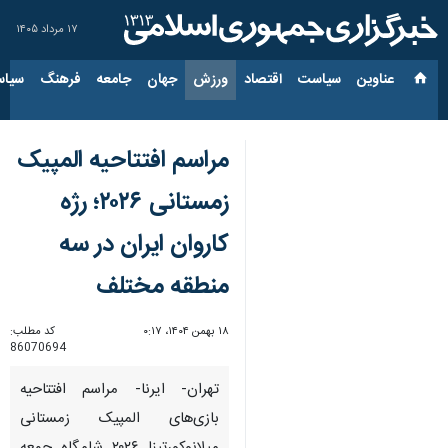
۱۷ مرداد ۱۴۰۵
عناوین‌
سیاست
اقتصاد
ورزش
جهان
جامعه
فرهنگ
سیاس
مراسم افتتاحیه المپیک
زمستانی ۲۰۲۶؛ رژه
کاروان ایران در سه
منطقه مختلف
۱۸ بهمن ۱۴۰۴، ۰:۱۷
کد مطلب:
86070694
تهران- ایرنا- مراسم افتتاحیه
بازی‌های المپیک زمستانی