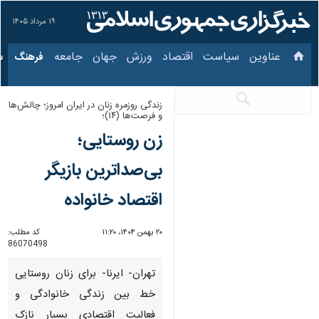
۱۹ مرداد ۱۴۰۵
عناوین‌
سیاست
اقتصاد
ورزش
جهان
جامعه
فرهنگ
س
زندگی روزمره زنان در ایران امروز؛ چالش‌ها
و فرصت‌ها (۱۴)؛
زن روستایی؛
بی‌صداترین بازیگر
اقتصاد خانواده
۲۰ بهمن ۱۴۰۴، ۱۱:۲۰
کد مطلب:
86070498
تهران- ایرنا- برای زنان روستایی
خط بین زندگی خانوادگی و
فعالیت اقتصادی بسیار نازک است.