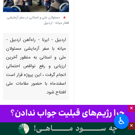
مسئولان ملی و استانی در سفر آزمایشی
قطار میانه - اردبیل
اردبیل - ایرنا - راه‌آهن اردبیل -
میانه با سفر آزمایشی مسئولان
ملی و استانی به منظور آخرین
ارزیابی و رفع نواقص احتمالی
انجام گرفت ، این پروژه قرار است
اسفندماه با حضور مقامات ملی
افتتاح شود.
×
به گزارش خبرنگار
ایرنا
، نایب رییس
مجلس شورای اسلامی روز جمعه در
♿︎
×
سفر آزمایشی قطار میانه - اردبیل
اظهار کرد: به امید خدا این پروژه در