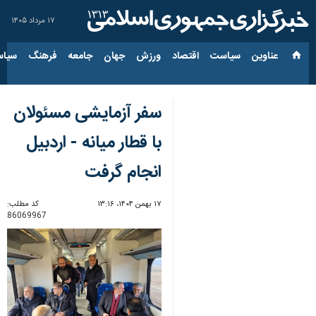
۱۷ مرداد ۱۴۰۵
عناوین‌
سیاست
اقتصاد
ورزش
جهان
جامعه
فرهنگ
سیاس
سفر آزمایشی مسئولان
با قطار میانه - اردبیل
انجام گرفت
۱۷ بهمن ۱۴۰۴، ۱۳:۱۶
کد مطلب:
86069967