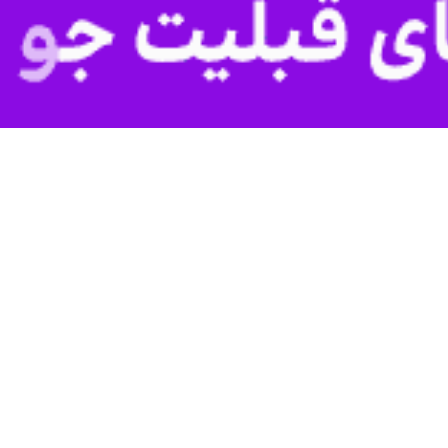
یشی قطار میانه به اردبیل
به چابهار نیز تکمیل می‌گردد.
ین سطح از
طرح های ریلی
با اجازه مقام معظم رهبری و همچنین از محل تهاتر
و تکمیل خواهد شد.
 - اردبیل