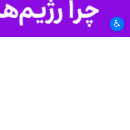
♿︎
معاون وزیر راه و استاندار اردبیل در سفر آزما
کیلومتر به بهره‌برداری می‌رسد و ریل‌گذاری نزدیک به ۳۰۰ کیلومتر از ایرانهشر 
به گزارش خبرنگار
ایرنا
است و سال ۱۴۰۴ از سال های شکوفا در ریل گذاری و بهره برداری از راه آهن در کشور محسوب می شود.
وی افزود: اعتبارات لازم برای اجرای ا
اجرای ریلی با قوت ادامه خواهد یافت 
سفر آزمایشی قطار میانه