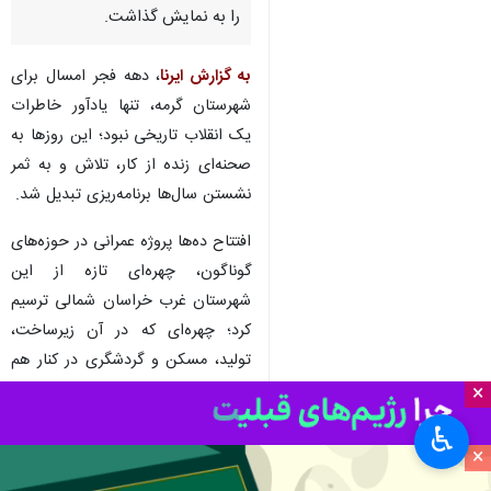
بجنورد-ایرنا- دهه فجر امسال،
گرمه در خراسان شمالی با افتتاح
۴۰ پروژه عمرانی در صنعت، مسکن
و گردشگری، چهره‌ای تازه از توسعه
را به نمایش گذاشت.
به گزارش ایرنا
، دهه فجر امسال برای
شهرستان گرمه، تنها یادآور خاطرات
یک انقلاب تاریخی نبود؛ این روزها به
صحنه‌ای زنده از کار، تلاش و به ثمر
نشستن سال‌ها برنامه‌ریزی تبدیل شد.
×
افتتاح ده‌ها پروژه عمرانی در حوزه‌های
♿︎
گوناگون، چهره‌ای تازه از این
×
شهرستان غرب خراسان شمالی ترسیم