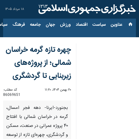
۱۸ مرداد ۱۴۰۵
عناوین‌
سیاست
اقتصاد
ورزش
جهان
جامعه
فرهنگ
سیاس
چهره تازه گرمه خراسان
شمالی؛ از پروژه‌های
زیربنایی تا گردشگری
۲۰ بهمن ۱۴۰۴، ۱۱:۲۰
کد مطلب:
86069651