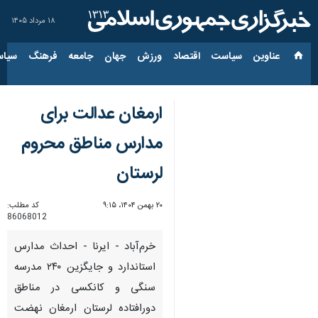
۱۸ مرداد ۱۴۰۵
عناوین‌
سیاست
اقتصاد
ورزش
جهان
جامعه
فرهنگ
سیاس
ارمغان عدالت برای
مدارس مناطق محروم
لرستان
۲۰ بهمن ۱۴۰۴، ۹:۱۵
کد مطلب:
86068012
خرم‌آباد - ایرنا - احداث مدارس
استاندارد و جایگزین ۲۴۰ مدرسه
سنگی و کانکسی در مناطق
دورافتاده لرستان ارمغان نهضت