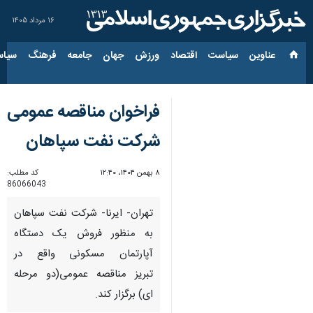
۱۶ مرداد ۱۴۰۵
عناوین‌
سیاست
اقتصاد
ورزش
جهان
جامعه
فرهنگ
سیاس
فراخوان مناقصه عمومی
شرکت نفت سپاهان
۸ بهمن ۱۴۰۴، ۱۲:۴۰
کد مطلب:
86066043
تهران- ایرنا- شرکت نفت سپاهان
به منظور فروش یک دستگاه
آپارتمان مسکونی واقع در
تبریز مناقصه عمومی(دو مرحله
ای) برگزار کند.