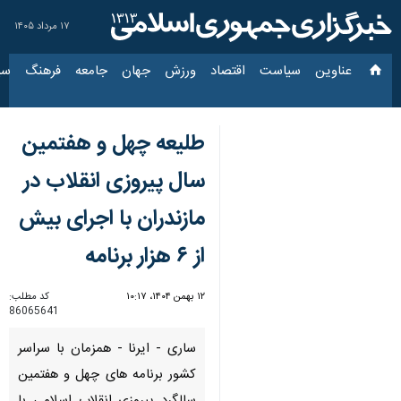
۱۷ مرداد ۱۴۰۵
عناوین‌
سیاست
اقتصاد
ورزش
جهان
جامعه
فرهنگ
سیاس
طلیعه چهل و هفتمین
سال پیروزی انقلاب در
مازندران با اجرای بیش
از ۶ هزار برنامه
۱۲ بهمن ۱۴۰۴، ۱۰:۱۷
کد مطلب:
86065641
ساری - ایرنا - همزمان با سراسر
کشور برنامه های چهل و هفتمین