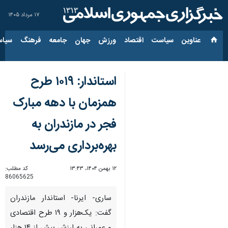
۱۷ مرداد ۱۴۰۵
عناوین‌
سیاست
اقتصاد
ورزش
جهان
جامعه
فرهنگ
سیاس
استاندار: ۱۰۱۹ طرح
همزمان با دهه مبارک
فجر در مازندران به
بهره‌برداری می‌رسد
۱۲ بهمن ۱۴۰۴، ۱۳:۴۳
کد مطلب:
86065625
ساری- ایرنا- استاندار مازندران
گفت: یک‌هزار و ۱۹ طرح اقتصادی