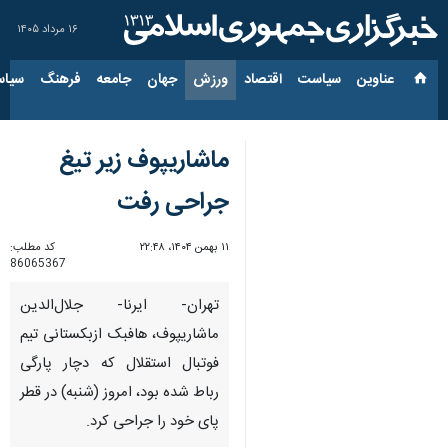
۱۶ مرداد ۱۴۰۵
عناوین‌
سیاست
اقتصاد
ورزش
جهان
جامعه
فرهنگ
سیاس
ماشاریپوف زیر تیغ
جراحی رفت
۱۱ بهمن ۱۴۰۴، ۲۲:۴۸
کد مطلب:
86065367
تهران- ایرنا- جلال‌الدین
ماشاریپوف، هافبک ازبکستانی تیم
فوتبال استقلال که دچار پارگی
رباط شده بود، امروز (شنبه) در قطر
پای خود را جراحی کرد.