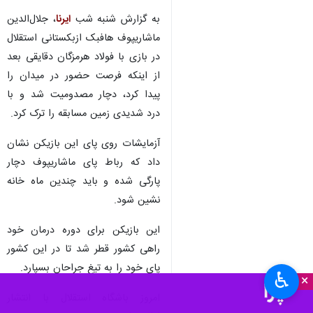
به گزارش شنبه شب
ایرنا
، جلال‌الدین
ماشاریپوف هافبک ازبکستانی استقلال
در بازی با فولاد هرمزگان دقایقی بعد
از اینکه فرصت حضور در میدان را
پیدا کرد، دچار مصدومیت شد و با
درد شدیدی زمین مسابقه را ترک کرد.
آزمایشات روی پای این بازیکن نشان
داد که رباط پای ماشاریپوف دچار
پارگی شده و باید چندین ماه خانه
نشین شود.
این بازیکن برای دوره درمان خود
راهی کشور قطر شد تا در این کشور
پای خود را به تیغ جراحان بسپارد.
♿︎
×
امروز باشگاه استقلال با انتشار