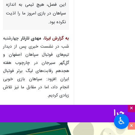
این فصل، هیچ تیمی به اندازه
سپاهان در بازی امروز ما را اذیت
نکرده بود.
به گزارش ایرنا
،
مهدی تارتار
چهارشنبه
شب در نشست خبری پس از دیدار
تیم‌های فوتبال سپاهان اصفهان و
گل‌گهر سیرجان در چارچوب هفته
هجدهم رقابت‌های لیگ برتر فوتبال
ایران افزود: سپاهان بازی خوبی
انجام داد، اما در مقابل ما نیز تلاش
زیادی کردیم.
×
وی گفت: تیم سپاهان در بازی امروز
با انرژی بیشتری نسبت به بازی‌های
♿︎
گذشته بازی کرد و کسب یک امتیاز از
×
سپاهان برای ما بد نبود، مقابل تیم