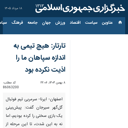
۱۸ مرداد ۱۴۰۵
عناوین‌
سیاست
اقتصاد
ورزش
جهان
جامعه
فرهنگ
سیاس
تارتار: هیچ تیمی به
اندازه سپاهان ما را
اذیت نکرده بود
۸ بهمن ۱۴۰۴، ۲۲:۰۶
کد مطلب:
86063200
اصفهان- ایرنا- سرمربی تیم فوتبال
گل‌گهر سیرجان گفت: پیش‌بینی
یک بازی سختی را کرده بودیم، اما
نه به این شدت، تا این مرحله از