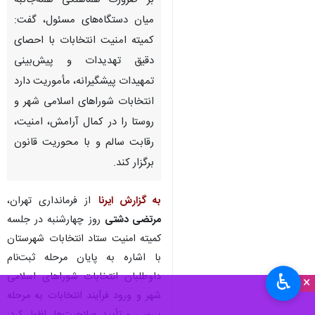
تهران - ایرنا - معاون امنیتی و
انتظامی فرمانداری تهران، با تأکید
بر ضرورت هماهنگی همه‌جانبه
میان دستگاه‌های مسئول، گفت:
کمیته امنیت انتخابات با احصای
دقیق تهدیدات و پیش‌بینی
تمهیدات پیشگیرانه، مأموریت دارد
انتخابات شوراهای اسلامی شهر و
روستا را در کمال آرامش، امنیت،
رقابت سالم و با محوریت قانون
برگزار کند.
♿︎
×
به گزارش ایرنا
از فرمانداری تهران،