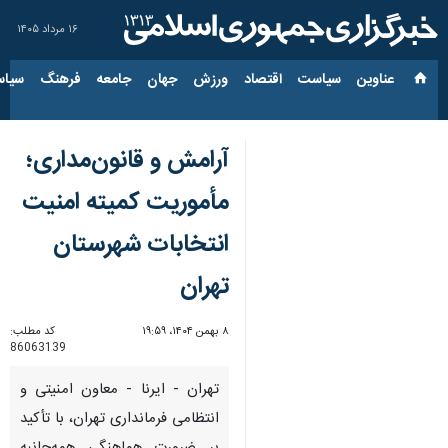
۱۶ مرداد ۱۴۰۵
عناوین‌
سیاست
اقتصاد
ورزش
جهان
جامعه
فرهنگ
سیاس
آرامش و قانون‌مداری؛
مأموریت کمیته امنیت
انتخابات شهرستان
تهران
۸ بهمن ۱۴۰۴، ۱۹:۵۹
کد مطلب:
86063139