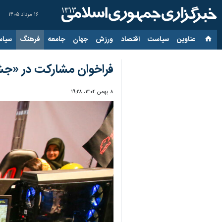
۱۶ مرداد ۱۴۰۵
عناوین‌
سیاست
اقتصاد
ورزش
جهان
جامعه
فرهنگ
سیاس
فراخوان مشارکت در «جشنوا
۸ بهمن ۱۴۰۴، ۱۹:۲۸