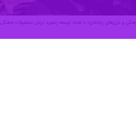
فرهنگی و بازی‌های رایانه‌ای» با هدف توسعه زنجیره ارزش محصولات فرهنگی، ه
د ملی بازی‌های رایانه‌ای، این فراخوان به‌منظور شناسایی و دعوت از تهیه کنن
طح ایده، برای بررسی امکان تبدیل به بازی ارائه دهند.
ت کنند؟
شده: تمام صاحبان آثار سینمایی، پویانمایی، سریال‌ها و برنامه‌های شبکه نمایش 
ا برای تبدیل به بازی ارائه دهند.
طرح اولیه یا آثار درحال تولید): این جشنواره از آثار سینمایی، پویانمایی، سریال‌
مالکیت یا دسترسی حقوقی به اثر را تایید کند.