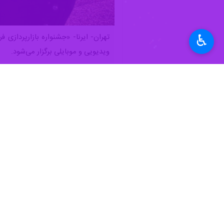
♿︎
تهران- ایرنا- «جشنواره بازارپردازی 
ویدیویی و موبایلی برگزار می‌شود.
به گزارش روز چهارشنبه روابط عمومی بنیا
خانگی منتشر شده است تا آثار خود را، چه منتشرشده و دارای IP رسمی و چه درحال‌توسعه یا در س
چه کسانی می‌توانند در این فراخوان شرک
آثار دارای IP رسمی و منتشر
نمایش خانگی هستند، می‌توانند اثر خود ر
آثار فاقد IP ثبت‌شده (ایده، 
استقبال می‌کند. کافی است ارائه‌دهنده، 
هدف از برگزاری جشنواره