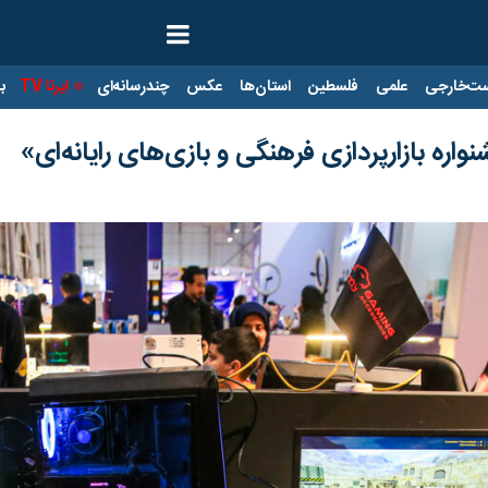
ت‌خارجی
علمی
فلسطین
استان‌ها
عکس
چندرسانه‌ای
ایرنا TV
با
ره بازارپردازی فرهنگی و بازی‌های رایانه‌ای»