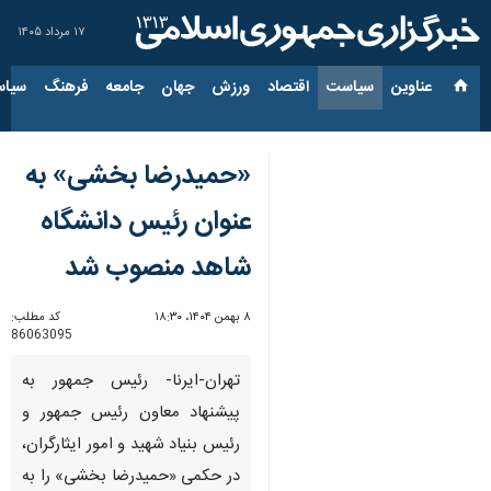
۱۷ مرداد ۱۴۰۵
عناوین‌
سیاست
اقتصاد
ورزش
جهان
جامعه
فرهنگ
سیاس
«حمیدرضا بخشی» به
عنوان رئیس دانشگاه
شاهد منصوب شد
۸ بهمن ۱۴۰۴، ۱۸:۳۰
کد مطلب:
86063095
تهران-ایرنا- رئیس جمهور به
پیشنهاد معاون رئیس جمهور و
رئیس بنیاد شهید و امور ایثارگران،
در حکمی «حمیدرضا بخشی» را به