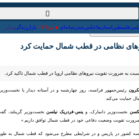
ت‌خارجی
علمی
فلسطین
استان‌ها
عکس
چندرسانه‌ای
ایرنا TV
با
ای نظامی در قطب شمال حمایت کرد