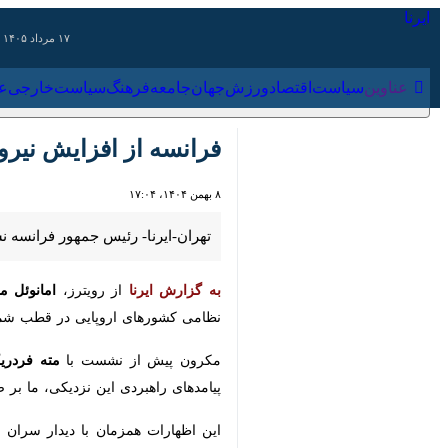
۱۷ مرداد ۱۴۰۵
عناوین‌
سیاست
اقتصاد
ورزش
جهان
جامعه
فرهنگ
سیاس
فرانسه از افزایش نیروه
۸ بهمن ۱۴۰۴، ۱۷:۰۴