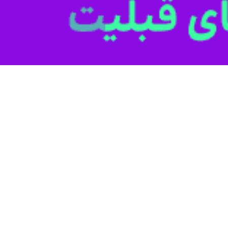
هفته هجدهم لیگ برتر فوتبال برابر خیبر خرم‌آباد به پیروزی دو بر یک رسید.
، تیم‌های فجرسپاسی و خیبر خرم‌آباد از ساعت ۱۵ در
 سجاد ایرانپور قضاوت این مسابقه را بر عهده داشت.
ش می‌کرد.
تقیم وارد دروازه فجر شد تا خیبر در شیراز، یک بر صفر پیش باشد.
در ادامه فشار فجر برای جبران گل خورده بیشتر شد و در دقیقه ۶۵ شاگردان 
اجانپور مدافع خیبر با یک ضربه سر از داخل شش قدم وارد دروازه خودشان کرد