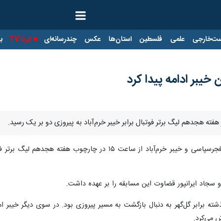
ت‌خارجی
علمی
فلسطین
استان‌ها
عکس
چندرسانه‌ای
ایرنا TV
با
یبر ادامه پیدا کرد