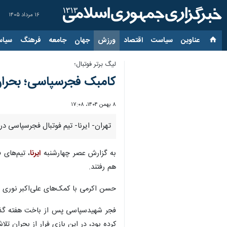
۱۶ مرداد ۱۴۰۵
عناوین‌
سیاست
اقتصاد
ورزش
جهان
جامعه
فرهنگ
سیاس
لیگ برتر فوتبال؛
کامبک فجرسپاسی؛ بحران خ
۸ بهمن ۱۴۰۴، ۱۷:۰۸