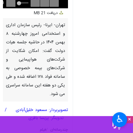
Unmute
Settings
PIP
Enter
Download
دریافت
21 MB
fullscreen
تهران- ایرنا- رئیس سازمان اداری
و استخدامی امروز چهارشنبه ۸
بهمن ۱۴۰۴ در حاشیه جلسه هیات
دولت گفت: امکان شکایت از
شرکت‌های هواپیمایی و
شرکت‌های بیمه خصوصی به
سامانه فواد ۱۲۸ اضافه شده و طی
یکی دو هفته این سامانه سراسری
می شود.
تصویربردار: مسعود خلیل‌آبادی /
♿︎
تدوینگر: پریسا باقری
×
چندرسانه‌ای
فیلم