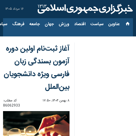
۱۶ مرداد ۱۴۰۵
عناوین‌
سیاست
اقتصاد
ورزش
جهان
جامعه
فرهنگ
سیاس
آغاز ثبت‌نام اولین دوره
آزمون بسندگی زبان
فارسی ویژه دانشجویان
بین‌الملل
۸ بهمن ۱۴۰۴، ۱۷:۵۰
کد مطلب:
86062933