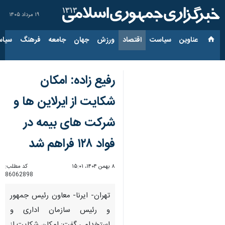
۱۹ مرداد ۱۴۰۵
عناوین‌
سیاست
اقتصاد
ورزش
جهان
جامعه
فرهنگ
سیاس
رفیع زاده: امکان
شکایت از ایرلاین ها و
شرکت های بیمه در
فواد ۱۲۸ فراهم شد
۸ بهمن ۱۴۰۴، ۱۵:۰۱
کد مطلب:
86062898
تهران- ایرنا- معاون رئیس جمهور
و رئیس سازمان اداری و