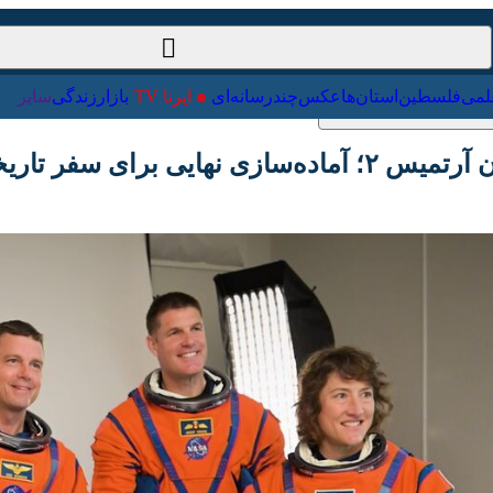
ت‌خارجی
علمی
فلسطین
استان‌ها
عکس
چندرسانه‌ای
ایرنا TV
با
فر تاریخی به ماه