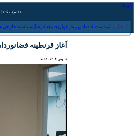
۱۷ مرداد ۱۴۰۵
عناوین‌
سیاست
اقتصاد
ورزش
جهان
جامعه
فرهنگ
سیاس
آغاز قرنطینه فضانوردان آرتمیس ۲؛ آماده‌سازی نهایی برای س
۸ بهمن ۱۴۰۴، ۱۸:۵۴