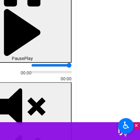
Pause
Play
00:00
00:00
♿︎
×