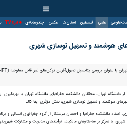
ت‌خارجی
علمی
فلسطین
استان‌ها
عکس
چندرسانه‌ای
ایرنا TV
با
های هوشمند و تسهیل نوسازی شهری