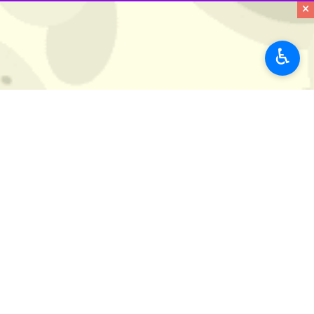
×
♿︎
انتشارات نیچر منتشر شد.
به گزارش روز چهارشنبه گروه علمی
ایرنا
تقسیم مالکیت به افزایش شفافیت در شه