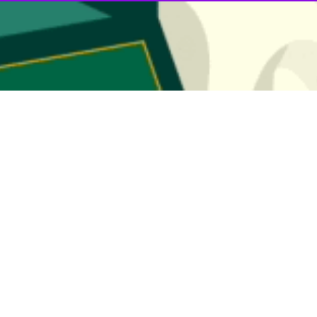
رهای هوشمند و تسهیل نوسازی شهری، نقش مؤثری ایفا کنند.