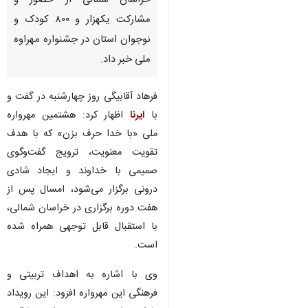
خراسان شمالی از حضور و
مشارکت یکهزار و ۸۰۰ کودک و
نوجوان استان در جشنواره مهراوه
ملی خبر داد.
فرهاد آقابیگی روز چهارشنبه در گفت و
با
ایرنا
اظهار کرد: هشتمین مهرواره
ملی «با خدا حرف بزن» که با هدف
تقویت معنویت، ترویج گفت‌وگوی
صمیمی با خداوند و ایجاد شادی
درونی برگزار می‌شود، امسال پس از
هفت دوره برگزاری در خراسان شمالی،
با استقبال قابل توجهی همراه شده
است.
♿︎
وی با اشاره به اهداف تربیتی و
فرهنگی این مهرواره افزود: این رویداد