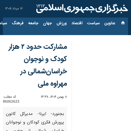
۱۶ مرداد ۱۴۰۵
عناوین‌
سیاست
اقتصاد
ورزش
جهان
جامعه
فرهنگ
سیاس
مشارکت حدود ۲ هزار
کودک و نوجوان
خراسان‌شمالی در
مهراوه ملی
۸ بهمن ۱۴۰۴، ۱۳:۳۸
کد مطلب:
86062623
بجنورد- ایرنا- مدیرکل کانون
پرورش فکری کودکان و نوجوانان