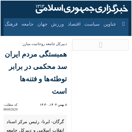
۱۸ مرداد ۱۴۰۵
عناوین‌
سیاست
اقتصاد
ورزش
جهان
جامعه
فرهنگ
دبیرکل جامعه روحانیت مبارز:
همبستگی مردم ایران
سد محکمی در برابر
توطئه‌ها و فتنه‌ها است
۸ بهمن ۱۴۰۴، ۱۴:۳۰
کد مطلب:
86062620