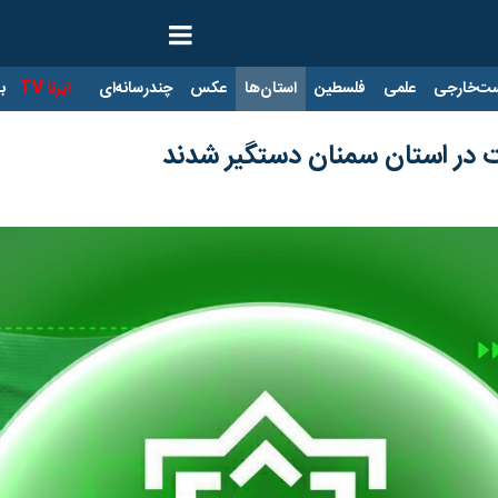
ت‌خارجی
علمی
فلسطین
استان‌ها
عکس
چندرسانه‌ای
ایرنا TV
با