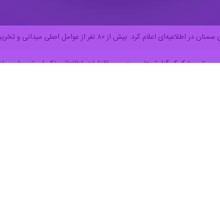
 ۸۰ نفر از عوامل اصلی میدانی و تخریبگر اموال عمومی طی اغتشاشات اخیر دستگیر شدند.
ی، عمومی و خدماتی اغتشاشات دی ماه شناسایی و دستگیر شدند.
یرشده شامل تخریب و آتش‌زدن اموال عمومی و شخصی از جمله بانک‌های اق
هری، تخریب و آتش‌زدن مسجد قلعه، حوزه علمیه و دفتر امام جمعه شاهرود
در فضای مجازی برای شرکت در آشوب‌های شهرستان‌های سمنان، شاهرود، گرمسار
ن‌های شاهرود، دامغان و گرمسار، ارتباط با شبکه تروریستی اینترنشنال، رژی