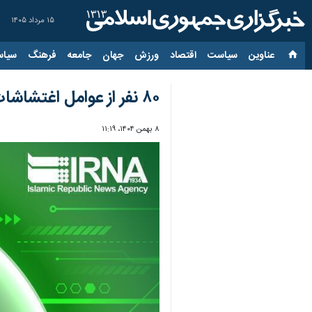
۱۵ مرداد ۱۴۰۵
عناوین‌
سیاست
اقتصاد
ورزش
جهان
جامعه
فرهنگ
سیاس
۸۰ نفر از عوامل اغتشاشات در استان سمنان دستگیر شدند
۸ بهمن ۱۴۰۴، ۱۱:۱۹