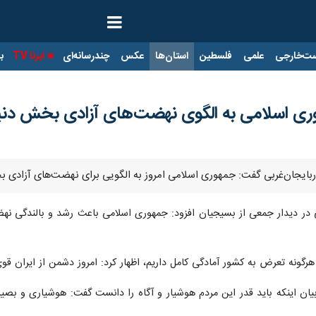
ت‌خارجی
علمی
فلسطین
استان‌ها
عکس
چندرسانه‌ای
ایرنا TV
با
وری اسلامی به الگوی نهضت‌های آزادی بخش دن