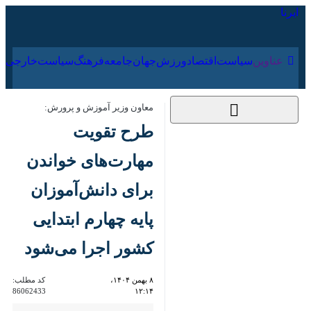
۱۵ مرداد ۱۴۰۵
عناوین‌
سیاست
اقتصاد
ورزش
جهان
جامعه
فرهنگ
معاون وزیر آموزش و پرورش:
طرح تقویت
مهارت‌های خواندن
برای دانش‌آموزان پایه
چهارم ابتدایی کشور
اجرا می‌شود
۸ بهمن ۱۴۰۴، ۱۲:۱۴
کد مطلب:
86062433