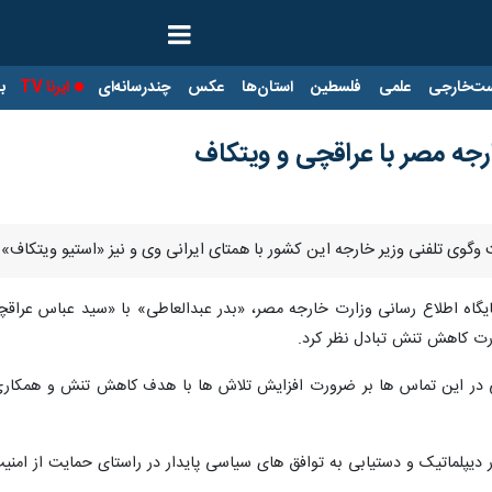
ت‌خارجی
علمی
فلسطین
استان‌ها
عکس
چندرسانه‌ای
ایرنا TV
با
رجه مصر با عراقچی و ویتکاف