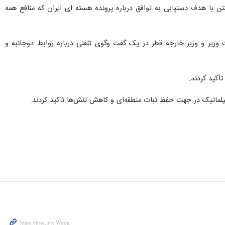
ستاده آمریکا در خاورمیانه خبر داد.
 وزیر خارجه ایران و «استیو ویتکاف» فرستاده آمریکا در خاورمیانه تلفنی