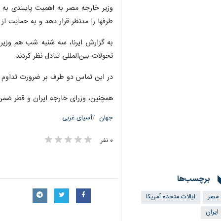
تهران- ایرنا- وزارت خارجه مصر از گفت
به گزارش روز چهارشنبه
ایرنا
به نقل از پ
گفت وگو و درباره تحولات منطقه و ضرو