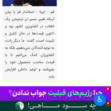
قم - ایرنا - استاندار قم با بیان
اینکه تغییر مسیر ارز ترجیحی یک
انقلاب در کشاورزی کشور بود و
اکنون قیمت‌ها در حال کنترل و
تثبیت است، گفت: ما دیگر رانت
به تولیدکنندگان نمی‌دهیم، بلکه به
کشاورزان کمک می‌کنیم تا با
قیمت مناسب محصول خود را
بفروشند و تولید داخلی افزایش
یابد.
×
به گزارش خبرنگار
ایرنا
،
اکبر بهنام‌جو
چهارشنبه شب در دهمین جلسه
♿︎
×
شورای اداری قم در تالار کرامت
استانداری، با تاکید بر اهمیت تغییر