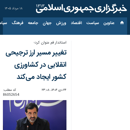
۱۸ مرداد ۱۴۰۵
عناوین‌
سیاست
اقتصاد
ورزش
جهان
جامعه
فرهنگ
سیاس
استاندار قم عنوان کرد؛
تغییر مسیر ارز ترجیحی
انقلابی در کشاورزی
کشور ایجاد می‌کند
۲۴ دی ۱۴۰۴، ۲۳:۰۸
کد مطلب:
86052654