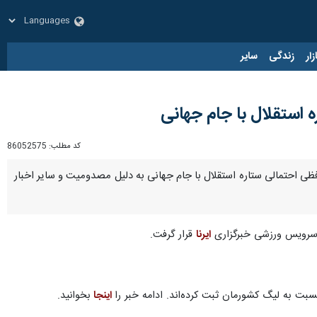
زار
زندگی
سایر
کد مطلب:
86052575
ستانه آغاز نیم‌فصل دوم، خداحافظی احتمالی ستاره استقلال با جام جهانی به دلیل مصدومیت و سایر اخبار
ی سرویس ورزشی خبرگزاری
ایرنا
قرار گرفت.
اینجا
بخوانید.