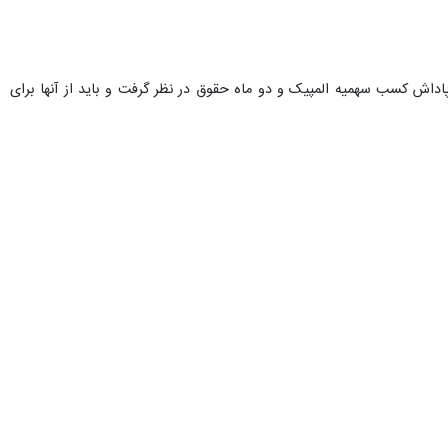
پیک برای هر چهار اسکی‌باز ما ۱۰۰ میلیون تومان را به عنوان پاداش کسب سهمیه المپیک و دو ماه حقوق در نظر گرفت و باید از آنها برای