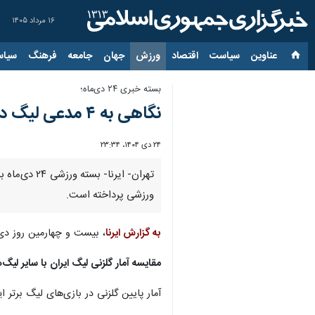
۱۶ مرداد ۱۴۰۵
عناوین‌
سیاست
اقتصاد
ورزش
جهان
جامعه
فرهنگ
سیاس
بسته خبری ۲۴ دی‌ماه؛
نگاهی به ۴ مدعی لیگ در آستانه آغاز نیم‌فصل دوم در روز خداحافظی ستاره استقلال با جام جهانی
۲۴ دی ۱۴۰۴، ۲۳:۳۴
ورزشی پرداخته است.
به گزارش ایرنا
، بیست و چهارمین روز دی
مقایسه آمار گلزنی لیگ‌ ایران با سایر لیگ‎‌های آسیایی؛ شاگردِ آخر در خط حمله!
آمار پایین گلزنی در بازی‌های لیگ برتر ایران در شرایطی است که ۵ لیگ فوتبال معتبر آسیایی آمار به م