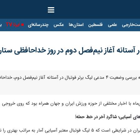
ت‌خارجی
علمی
فلسطین
استان‌ها
عکس
چندرسانه‌ای
ایرنا TV
با
تهران- ایرنا- بسته ورزشی ۲۴ دی‌ماه به بررسی وضعیت ۴ مدعی لیگ برتر فوتبال در آ
‌ماه با اخبار مختلفی از حوزه ورزش ایران و جهان همراه بود که روی خروج
راتب بهتری را نسبت به لیگ کشورمان ثبت کرده‌اند. ادامه خبر را