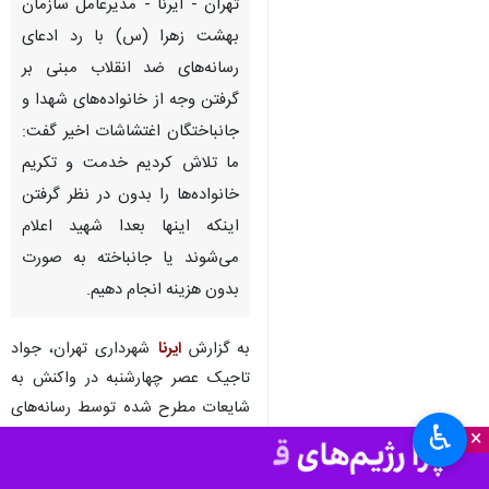
تهران - ایرنا - مدیرعامل سازمان
بهشت زهرا (س) با رد ادعای
رسانه‌های ضد انقلاب مبنی بر
گرفتن وجه از خانواده‌های شهدا و
جانباختگان اغتشاشات اخیر گفت:
ما تلاش کردیم خدمت و تکریم
خانواده‌ها را بدون در نظر گرفتن
اینکه اینها بعدا شهید اعلام
می‌شوند یا جانباخته به صورت
بدون هزینه انجام دهیم.
به گزارش
ایرنا
شهرداری تهران، جواد
تاجیک عصر چهارشنبه در واکنش به
شایعات مطرح شده توسط رسانه‌های
♿︎
×
ضد انقلاب مبنی بر گرفتن مبالغ بالا از
خانواده‌های شهدا و جانباختگان