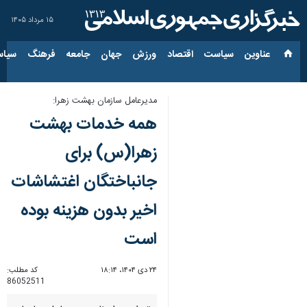
۱۵ مرداد ۱۴۰۵
عناوین‌
سیاست
اقتصاد
ورزش
جهان
جامعه
فرهنگ
سیاس
مدیرعامل سازمان بهشت زهرا:
همه خدمات بهشت
زهرا(س) برای
جانباختگان اغتشاشات
اخیر بدون هزینه بوده
است
۲۴ دی ۱۴۰۴، ۱۸:۱۴
کد مطلب:
86052511