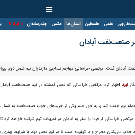
ت‌خارجی
علمی
فلسطین
استان‌ها
عکس
چندرسانه‌ای
ایرنا TV
با
ر صنعت‌نفت آبادان
ت‌نفت آبادان گفت: مرتضی خراسانی مهاجم نساجی مازندران نیم فصل دوم پیرا
گار
ایرنا
اظهار کرد: مرتضی خراسانی که فصل گذشته در تیم صنعت‌نفت آباد
حمله تیم جذب شد و به طور حتم یکی از خریدهای خوب صنعت‌نفت به شمار می
مرتضی خراسانی از فردا با سفر به آبادان در تمرینات تیم شرکت خواهد کرد تا
ه جذب بازیکنان مطرح و با کیفیت است تا در نیم فصل دوم با شرایط بهتری ب