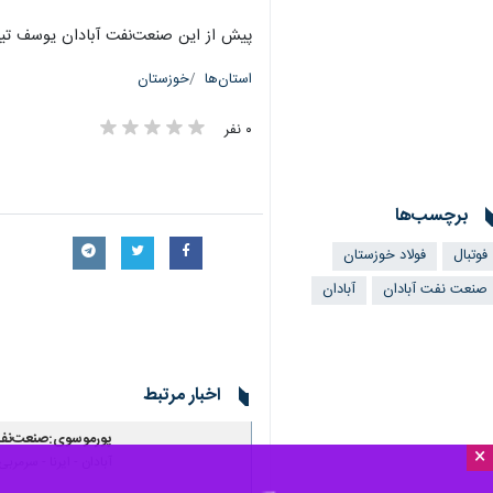
پیش از این صنعت‌نفت آبادان یوسف تیم
استان‌ها
خوزستان
۰ نفر
برچسب‌ها
فوتبال
فولاد خوزستان
صنعت نفت آبادان
آبادان
اخبار مرتبط
پورموسوی:صنعت‌نفت 
×
آبادان - ایرنا - سرم