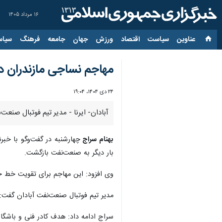
۱۶ مرداد ۱۴۰۵
عناوین‌
سیاست
اقتصاد
ورزش
جهان
جامعه
فرهنگ
سیاس
مهاجم نساجی مازندران د
۲۴ دی ۱۴۰۴، ۱۹:۰۴
آبادان- ایرنا - مدیر تیم فوتبال صنع
بهنام سراج
چهارشنبه در گفت‌وگو با خبرن
بار دیگر به صنعت‌نفت بازگشت.
وی افزود: این مهاجم برای تقویت خط 
مدیر تیم فوتبال صنعت‌نفت آبادان گفت: 
سراج ادامه داد: هدف کادر فنی و باشگا