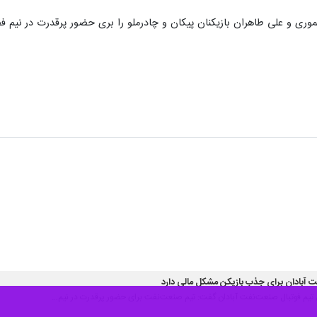
وری و علی طاهران بازیکنان پیکان و چادرملو را بری حضور پرقدرت در نیم
آبادان برای جذب بازیکن مشکل مالی دارد
ربی تیم فوتبال صنعت‌نفت آبادان گفت: تیم صنعت‌نفت برای حضور پرقدرت در نیم…