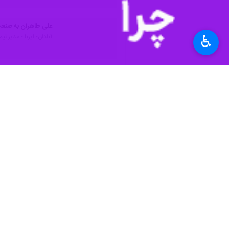
علی طاهران به صنعت
آبادان- ایرنا - مدیر 
♿︎
نظر شما
*
لطفا متن تصویر را در جعبه متن وارد کنید