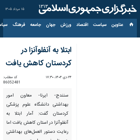
۱۵ مرداد ۱۴۰۵
عناوین‌
سیاست
اقتصاد
ورزش
جهان
جامعه
فرهنگ
سیاس
ابتلا به آنفلوآنزا در
کردستان کاهش یافت
۲۴ دی ۱۴۰۴، ۱۷:۳۰
کد مطلب:
86052481
سنندج- ایرنا- معاون امور
بهداشتی دانشگاه علوم پزشکی
کردستان گفت: آمار ابتلا به
آنفلوآنزا در استان کاهش یافت اما
رعایت دستور العمل‌های بهداشتی