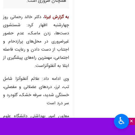
همچنان ضروری است.
به گزارش ایرنا
، دکتر خالد رحمانی روز
چهارشنبه اظهار کرد: شستشوی
دست‌ها، زدن ماسک، عدم حضور
غیرضروری در محل‌های پرازدحام و
اجتناب از دست دادن و رعایت فاصله
اجتماعی، مهمترین راه‌های پیشگیری از
ابتلا به آنفلوآنزاست.
وی ادامه داد: علائم آنفلوآنزا شامل
تب، لرز، دردهای عضلانی و مفصلی،
خستگی شدید، سرفه خشک، گلودرد و
سر درد است‌
معاون امور بهداشتی دانشگاه علوم
♿︎
×
پزشکی کردستان، افزود: اغلب افراد
سالم با استراحت کافی و مراقبت‌های