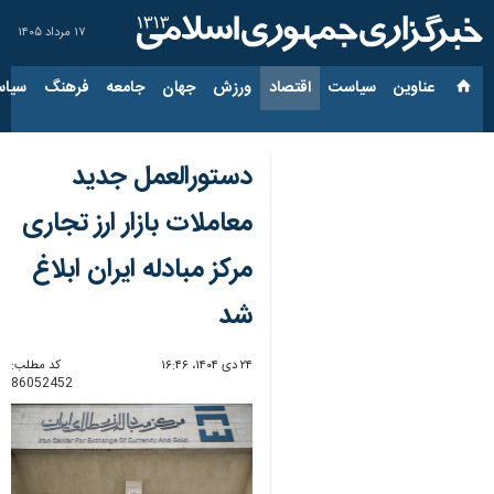
۱۷ مرداد ۱۴۰۵
عناوین‌
سیاست
اقتصاد
ورزش
جهان
جامعه
فرهنگ
سیاس
دستورالعمل جدید
معاملات بازار ارز تجاری
مرکز مبادله ایران ابلاغ
شد
۲۴ دی ۱۴۰۴، ۱۶:۴۶
کد مطلب:
86052452