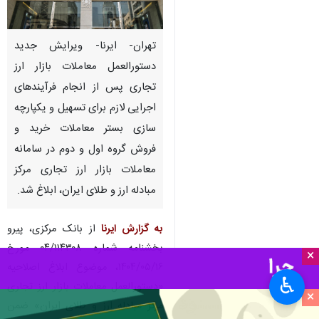
تهران- ایرنا- ویرایش جدید
دستورالعمل معاملات بازار ارز
تجاری پس از انجام فرآیندهای
اجرایی لازم برای تسهیل و یکپارچه
سازی بستر معاملات خرید و
فروش گروه اول و دوم در سامانه
معاملات بازار ارز تجاری مرکز
مبادله ارز و طلای ایران، ابلاغ شد.
به گزارش ایرنا
از بانک مرکزی، پیرو
بخشنامه شماره ۱۱۴۳۰۸‏‏‏‏‏‏‏‏‏‏/۰۴ مورخ
×
۱۶‏‏‏‏‏‏‏‏‏‏‏‏‏/۰۵‏‏‏‏‏‏‏‏‏‏‏‏‏/۱۴۰۴، موضوع ابلاغ اصلاحیه
♿︎
«دستورالعمل معاملات بازار ارز تجاری
×
مرکز مبادله ارز و طلای ایران» ضمن