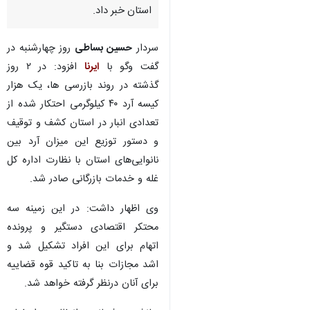
استان خبر داد.
سردار ‌
حسین بساطی
روز چهارشنبه در
گفت وگو با
ایرنا
افزود: در ۲ روز
گذشته در روند بازرسی ها، یک هزار
کیسه آرد ۴۰ کیلوگرمی احتکار شده از
تعدادی انبار در استان کشف و توقیف
و دستور توزیع این میزان آرد بین
نانوایی‌های استان با نظارت اداره کل
غله و خدمات بازرگانی صادر شد.
وی اظهار داشت: در این زمینه سه
محتکر اقتصادی دستگیر و پرونده
اتهام برای این افراد تشکیل شد و
اشد مجازات بنا به تاکید قوه قضاییه
♿︎
برای آنان درنظر گرفته خواهد شد.