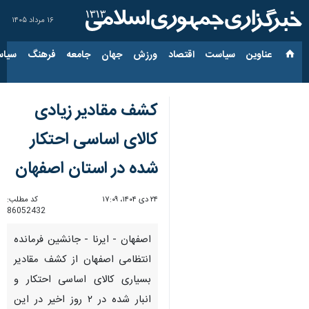
۱۶ مرداد ۱۴۰۵
عناوین‌
سیاست
اقتصاد
ورزش
جهان
جامعه
فرهنگ
سیاس
کشف مقادیر زیادی
کالای اساسی احتکار
شده در استان اصفهان
۲۴ دی ۱۴۰۴، ۱۷:۰۹
کد مطلب:
86052432
اصفهان - ایرنا - جانشین فرمانده
انتظامی اصفهان از کشف مقادیر
بسیاری کالای اساسی احتکار و
انبار شده در ۲ روز اخیر در این