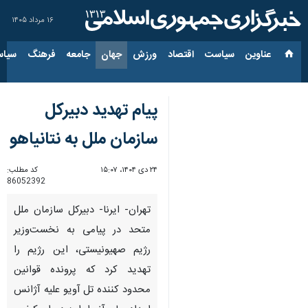
۱۶ مرداد ۱۴۰۵
عناوین‌
سیاست
اقتصاد
ورزش
جهان
جامعه
فرهنگ
سیاس
پیام تهدید دبیرکل
سازمان ملل به نتانیاهو
۲۴ دی ۱۴۰۴، ۱۵:۰۷
کد مطلب:
86052392
تهران- ایرنا- دبیرکل سازمان ملل