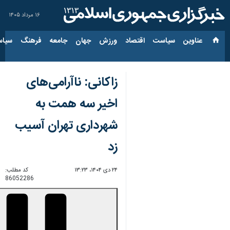
۱۶ مرداد ۱۴۰۵
عناوین‌
سیاست
اقتصاد
ورزش
جهان
جامعه
فرهنگ
سیاس
زاکانی: ناآرامی‌های
اخیر سه همت به
شهرداری تهران آسیب
زد
۲۴ دی ۱۴۰۴، ۱۳:۲۳
کد مطلب:
86052286