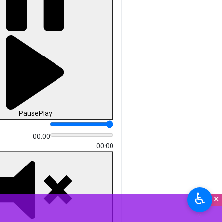
Pause
Play
00:00
00:00
♿︎
×