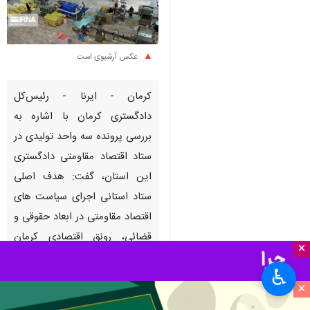
عکس آرشیوی است
کرمان - ایرنا - رئیس‌کل
دادگستری کرمان با اشاره به
بررسی پرونده سه واحد تولیدی در
ستاد اقتصاد مقاومتی دادگستری
این استان، گفت: هدف اصلی
ستاد استانی اجرای سیاست های
اقتصاد مقاومتی در ابعاد حقوقی و
قضائی، رونق اقتصادی کرمان
×
است و در این راستا تمامی
♿︎
ظرفیت های قوه قضائیه به صورت
×
هماهنگ پای کار می آید تا از