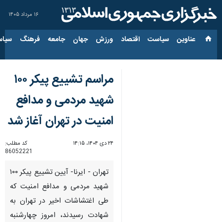
۱۶ مرداد ۱۴۰۵
عناوین‌
سیاست
اقتصاد
ورزش
جهان
جامعه
فرهنگ
سیاس
مراسم تشییع پیکر ۱۰۰
شهید مردمی و مدافع
امنیت در تهران آغاز شد
۲۴ دی ۱۴۰۴، ۱۴:۱۵
کد مطلب:
86052221
تهران - ایرنا- آیین تشییع پیکر ۱۰۰
شهید مردمی و مدافع امنیت که
طی اغتشاشات اخیر در تهران به
شهادت رسیدند، امروز چهارشنبه