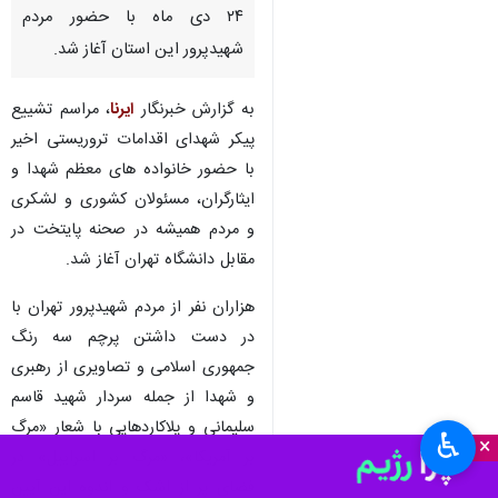
۲۴ دی ماه با حضور مردم
شهیدپرور این استان آغاز شد.
به گزارش خبرنگار
ایرنا
، مراسم تشییع
پیکر شهدای اقدامات تروریستی اخیر
با حضور خانواده های معظم شهدا و
ایثارگران، مسئولان کشوری و لشکری
و مردم همیشه در صحنه پایتخت در
مقابل دانشگاه تهران آغاز شد.
هزاران نفر از مردم شهیدپرور تهران با
در دست داشتن پرچم سه رنگ
جمهوری اسلامی و تصاویری از رهبری
و شهدا از جمله سردار شهید قاسم
سلیمانی و پلاکاردهایی با شعار «مرگ
♿︎
×
بر آمریکا»، «مرگ بر اسراییل» در
فضای پر از اشک و اندوه این آیین