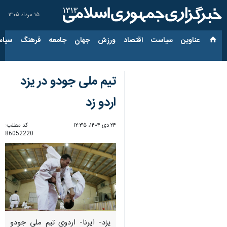
۱۵ مرداد ۱۴۰۵
عناوین‌
سیاست
اقتصاد
ورزش
جهان
جامعه
فرهنگ
سیاس
تیم ملی جودو در یزد
اردو زد
۲۴ دی ۱۴۰۴، ۱۲:۳۵
کد مطلب:
86052220
یزد- ایرنا- اردوی تیم ملی جودو