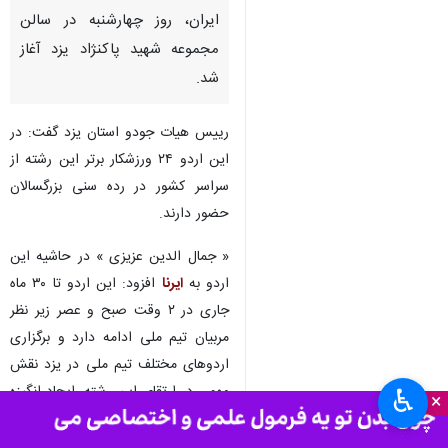
ایران، روز چهارشنبه در سالن
مجموعه شهید پاکنژاد یزد آغاز
شد.
رییس هیات جودو استان یزد گفت: در
این اردو ۲۴ ورزشکار برتر این رشته از
سراسر کشور در رده سنی بزرگسالان
حضور دارند.
« جمال الدین عزیزی » در حاشیه این
اردو به
ایرنا
افزود: این اردو تا ۳۰ ماه
جاری در ۲ وقت صبح و عصر زیر نظر
مربیان تیم ملی ادامه دارد و برگزاری
اردوهای مختلف تیم ملی در یزد نقش
مهمی در ارتقای این رشته، ایجاد انگیزه
♿︎
×
و معرفی یزد دارد.